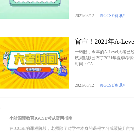
2021/05/12
#IGCSE资讯#
官宣！2021年A-L
一转眼，今年的A-Level大
试局默默公布了2021年夏季
时间：CA ...
2021/05/12
#IGCSE资讯#
小站国际教育IGCSE考试官网指南
在IGCSE的课程阶段，老师除了对学生本身的课程学习成绩提升的情